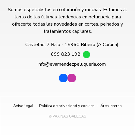
Somos especialistas en coloración y mechas. Estamos al
tanto de las últimas tendencias en peluquería para
ofrecerte todas las novedades en cortes, peinados y
tratamientos capilares.
Castelao, 7 Bajo - 15960 Ribeira (A Coruña)
699 823 192
info@evamendezpeluqueria.com
Aviso legal
-
Política de privacidad y cookies
-
Área Interna
© PÁXINAS GALEGAS