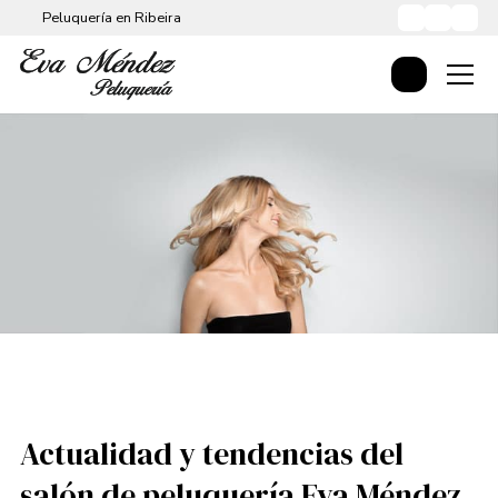
Peluquería en Ribeira
Actualidad y tendencias del
salón de peluquería Eva Méndez