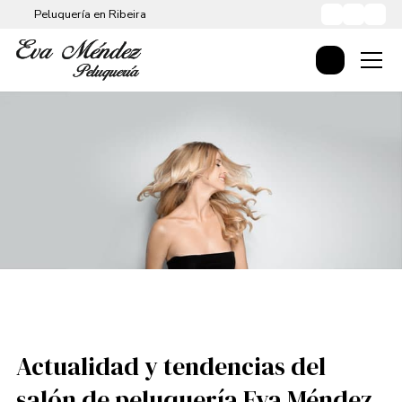
Peluquería en Ribeira
Actualidad y tendencias del
salón de peluquería Eva Méndez