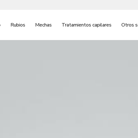
o
Rubios
Mechas
Tratamientos capilares
Otros s