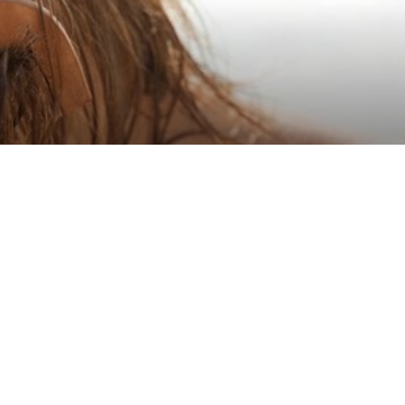
on los tratamientos capilares