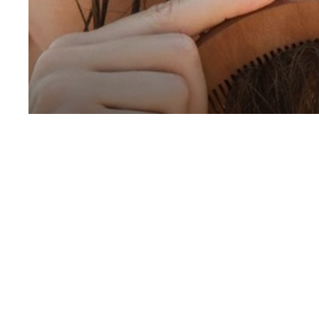
Cómo reparar tu cabello dañado por el calor c
22/07/2024
LEER MÁS