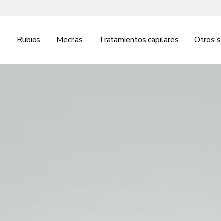
o
Rubios
Mechas
Tratamientos capilares
Otros s