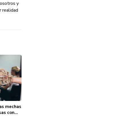
osotros y
 realidad
as mechas
sas con