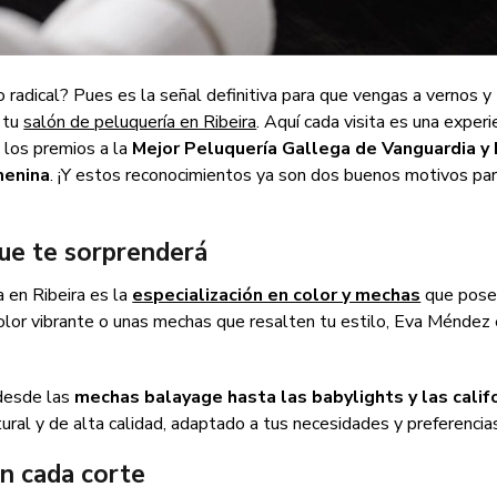
 radical? Pues es la señal definitiva para que vengas a vernos y
, tu
salón de peluquería en Ribeira
. Aquí cada visita es una experi
n los premios a la
Mejor Peluquería Gallega de Vanguardia y 
menina
. ¡Y estos reconocimientos ya son dos buenos motivos pa
ue te sorprenderá
 en Ribeira es la
especialización en color y mechas
que pose
olor vibrante o unas mechas que resalten tu estilo, Eva Méndez 
 desde las
mechas balayage hasta las babylights y las calif
ural y de alta calidad, adaptado a tus necesidades y preferencia
en cada corte