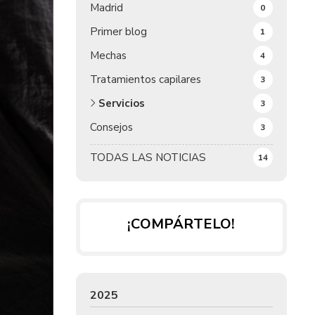
Madrid
0
Primer blog
1
Mechas
4
Tratamientos capilares
3
Servicios
3
Consejos
3
TODAS LAS NOTICIAS
14
¡COMPÁRTELO!
2025