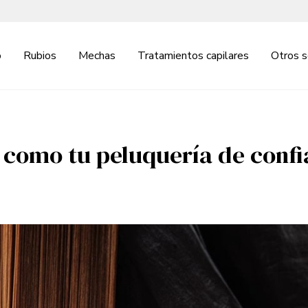
o
Rubios
Mechas
Tratamientos capilares
Otros s
 como tu peluquería de confi