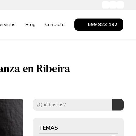
ervicios
Blog
Contacto
699 823 192
anza en Ribeira
TEMAS