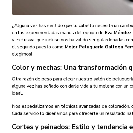
¿Alguna vez has sentido que tu cabello necesita un cambio
en las experimentadas manos del equipo de
Eva Méndez
y exclusiva, que incluso nos ha valido ser galardonadas co
el segundo puesto como
Mejor Peluquería Gallega Fe
elegirnos!
Color y mechas: Una transformación q
Otra razón de peso para elegir nuestro salón de peluquería
alguna vez has soñado con darle vida a tu melena con un c
ideal.
Nos especializamos en técnicas avanzadas de coloración,
Cada servicio lo diseñamos para ofrecerte un resultado nat
Cortes y peinados: Estilo y tendencia 