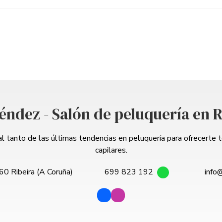
éndez - Salón de peluquería en R
l tanto de las últimas tendencias en peluquería para ofrecerte 
capilares.
60 Ribeira (A Coruña)
699 823 192
info