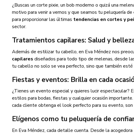
¿Buscas un corte pixie, un bob moderno o quizá una melen
motivo para venir a vernos y que seamos tu peluquería de
para proporcionar las últimas
tendencias en cortes y pe
sector.
Tratamientos capilares: Salud y bellez
Además de estilizar tu cabello, en Eva Méndez nos preoc
capilares
diseñados para todo tipo de melenas, desde la
tu cabello no solo se vea perfecto, sino que también esté
Fiestas y eventos: Brilla en cada ocasi
¿Tienes un evento especial y quieres lucir espectacular? 
estilos para bodas, fiestas y cualquier ocasión importante
cada cliente obtenga el look perfecto para su evento, son 
Elígenos como tu peluquería de confia
En Eva Méndez, cada detalle cuenta. Desde la acogedora a