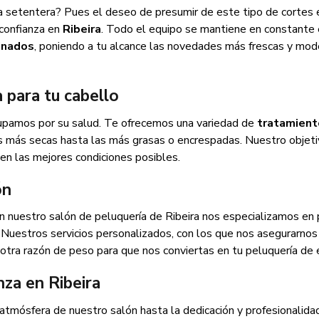
a setentera? Pues el deseo de presumir de este tipo de cortes 
 confianza en
Ribeira
. Todo el equipo se mantiene en constante 
inados
, poniendo a tu alcance las novedades más frescas y mod
a para tu cabello
upamos por su salud. Te ofrecemos una variedad de
tratamient
s más secas hasta las más grasas o encrespadas. Nuestro objet
 en las mejores condiciones posibles.
ón
En nuestro salón de peluquería de Ribeira nos especializamos en
. Nuestros servicios personalizados, con los que nos asegurarno
otra razón de peso para que nos conviertas en tu peluquería de 
nza en Ribeira
tmósfera de nuestro salón hasta la dedicación y profesionalida